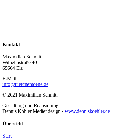
Kontakt
Maximilian Schmitt
Wilhelmstraße 40
65604 Elz
E-Mail:
info@tuerchentoene.de
© 2021 Maximilian Schmitt.
Gestaltung und Realisierung:
Dennis Köhler Mediendesign ·
www.denniskoehler.de
Übersicht
Start