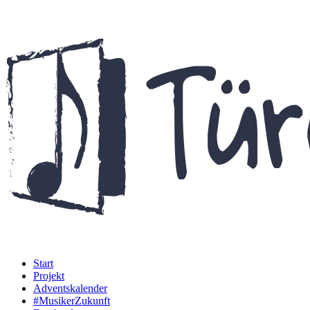
Start
Projekt
Adventskalender
#MusikerZukunft